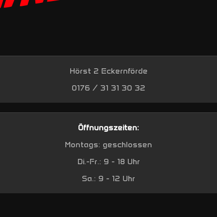
Hörst 2 Eckernförde
0176 / 31 31 30 32
Öffnungszeiten:
Montags: geschlossen
Di.-Fr.: 9 - 18 Uhr
Sa.: 9 - 12 Uhr